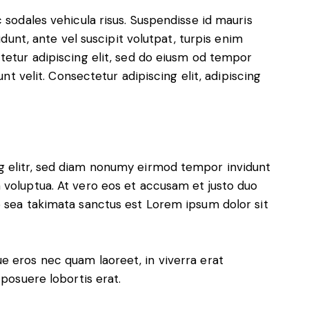
 sodales vehicula risus. Suspendisse id mauris
idunt, ante vel suscipit volutpat, turpis enim
ctetur adipiscing elit, sed do eiusm od tempor
unt velit. Consectetur adipiscing elit, adipiscing
g elitr, sed diam nonumy eirmod tempor invidunt
 voluptua. At vero eos et accusam et justo duo
o sea takimata sanctus est Lorem ipsum dolor sit
e eros nec quam laoreet, in viverra erat
 posuere lobortis erat.