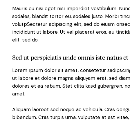
Mauris eu nisi eget nisi imperdiet vestibulum. Nunc
sodales, blandit tortor eu, sodales justo. Morbi tinc
volutpSectetur adipiscing elit, sed do eiusm onse
incididunt ut labore. Ut vel placerat eros, eu tincid
elit, sed do.
Sed ut perspiciatis unde omnis iste natus et
Lorem ipsum dolor sit amet, consetetur sadipscin
ut labore et dolore magna aliquyam erat, sed diam
dolores et ea rebum. Stet clita kasd gubergren, n
amet.
Aliquam laoreet sed neque ac vehicula. Cras congu
bibendum. Cras turpis urna, vulputate at est vitae,