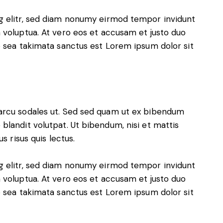
g elitr, sed diam nonumy eirmod tempor invidunt
 voluptua. At vero eos et accusam et justo duo
o sea takimata sanctus est Lorem ipsum dolor sit
arcu sodales ut. Sed sed quam ut ex bibendum
blandit volutpat. Ut bibendum, nisi et mattis
s risus quis lectus.
g elitr, sed diam nonumy eirmod tempor invidunt
 voluptua. At vero eos et accusam et justo duo
o sea takimata sanctus est Lorem ipsum dolor sit