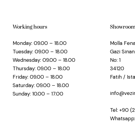
Working hours
Showroo
Monday: 09.00 – 18.00
Molla Fena
Tuesday: 09.00 – 18.00
Gazi Sina
Wednesday: 09.00 – 18.00
No: 1
Thursday: 09.00 – 18.00
34120
Friday: 09.00 – 18.00
Fatih / Is
Saturday: 09.00 – 18.00
info@vezi
Sunday: 10.00 – 17.00
Tel:
+90 (2
Whatsapp