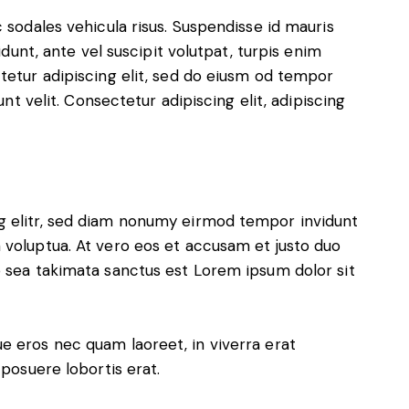
 sodales vehicula risus. Suspendisse id mauris
idunt, ante vel suscipit volutpat, turpis enim
ctetur adipiscing elit, sed do eiusm od tempor
unt velit. Consectetur adipiscing elit, adipiscing
g elitr, sed diam nonumy eirmod tempor invidunt
 voluptua. At vero eos et accusam et justo duo
o sea takimata sanctus est Lorem ipsum dolor sit
e eros nec quam laoreet, in viverra erat
 posuere lobortis erat.