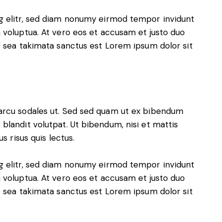
g elitr, sed diam nonumy eirmod tempor invidunt
 voluptua. At vero eos et accusam et justo duo
o sea takimata sanctus est Lorem ipsum dolor sit
arcu sodales ut. Sed sed quam ut ex bibendum
blandit volutpat. Ut bibendum, nisi et mattis
s risus quis lectus.
g elitr, sed diam nonumy eirmod tempor invidunt
 voluptua. At vero eos et accusam et justo duo
o sea takimata sanctus est Lorem ipsum dolor sit