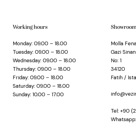
Working hours
Showroo
Monday: 09.00 – 18.00
Molla Fena
Tuesday: 09.00 – 18.00
Gazi Sina
Wednesday: 09.00 – 18.00
No: 1
Thursday: 09.00 – 18.00
34120
Friday: 09.00 – 18.00
Fatih / Is
Saturday: 09.00 – 18.00
info@vezi
Sunday: 10.00 – 17.00
Tel:
+90 (2
Whatsapp