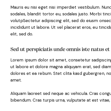
Mauris eu nisi eget nisi imperdiet vestibulum. Nunc
sodales, blandit tortor eu, sodales justo. Morbi tinc
volutpSectetur adipiscing elit, sed do eiusm onse
incididunt ut labore. Ut vel placerat eros, eu tincid
elit, sed do.
Sed ut perspiciatis unde omnis iste natus et
Lorem ipsum dolor sit amet, consetetur sadipscin
ut labore et dolore magna aliquyam erat, sed diam
dolores et ea rebum. Stet clita kasd gubergren, n
amet.
Aliquam laoreet sed neque ac vehicula. Cras congu
bibendum. Cras turpis urna, vulputate at est vitae,