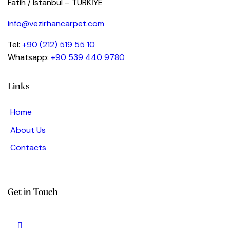
Fatih / Istanbul – TÜRKİYE
info@vezirhancarpet.com
Tel:
+90 (212) 519 55 10
Whatsapp:
+90 539 440 9780
Links
Home
About Us
Contacts
Get in Touch