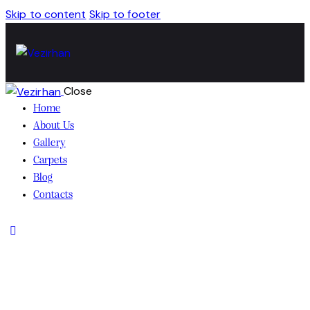
Skip to content
Skip to footer
Close
Home
About Us
Gallery
Carpets
Blog
Contacts