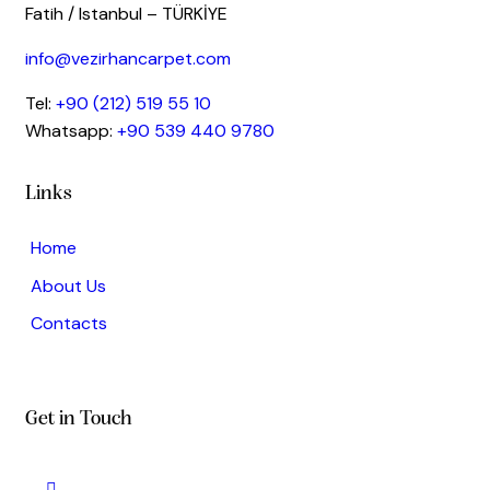
Fatih / Istanbul – TÜRKİYE
info@vezirhancarpet.com
Tel:
+90 (212) 519 55 10
Whatsapp:
+90 539 440 9780
Links
Home
About Us
Contacts
Get in Touch