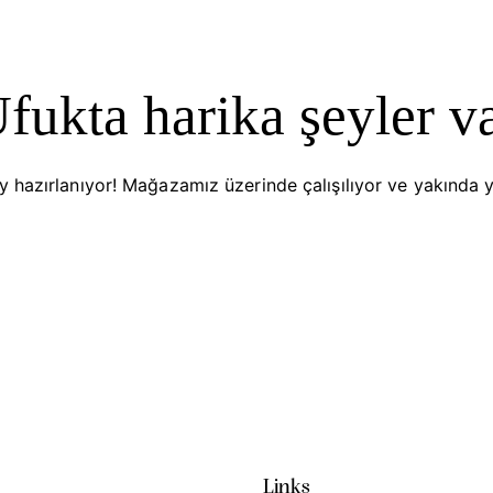
fukta harika şeyler v
y hazırlanıyor! Mağazamız üzerinde çalışılıyor ve yakında 
Links