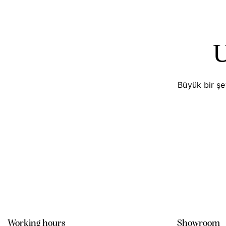
U
Büyük bir şe
Working hours
Showroom