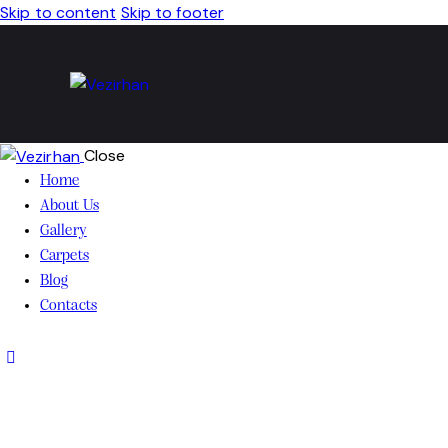
Skip to content
Skip to footer
Close
Home
About Us
Gallery
Carpets
Blog
Contacts