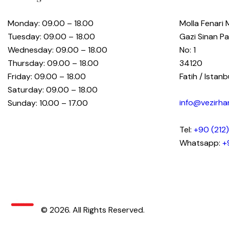
Monday: 09.00 – 18.00
Molla Fenari 
Tuesday: 09.00 – 18.00
Gazi Sinan P
Wednesday: 09.00 – 18.00
No: 1
Thursday: 09.00 – 18.00
34120
Friday: 09.00 – 18.00
Fatih / Istan
Saturday: 09.00 – 18.00
info@vezirh
Sunday: 10.00 – 17.00
Tel:
+90 (212)
Whatsapp:
+
© 2026. All Rights Reserved.