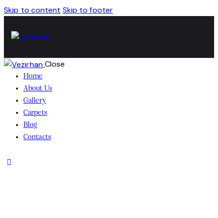
Skip to content
Skip to footer
Close
Home
About Us
Gallery
Carpets
Blog
Contacts