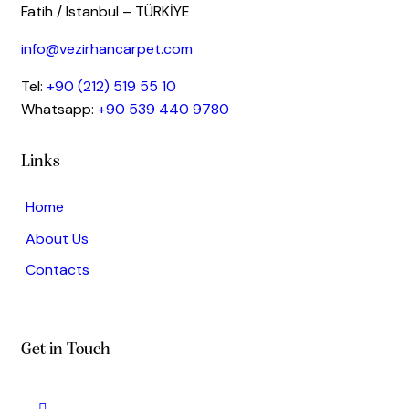
Fatih / Istanbul – TÜRKİYE
info@vezirhancarpet.com
Tel:
+90 (212) 519 55 10
Whatsapp:
+90 539 440 9780
Links
Home
About Us
Contacts
Get in Touch